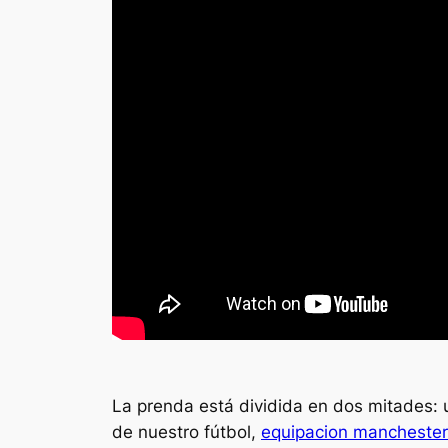
La prenda está dividida en dos mitades: u
de nuestro fútbol,
equipacion manchester 