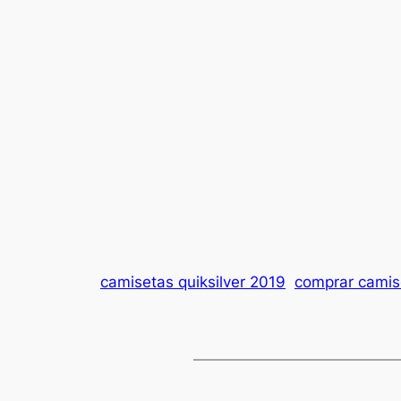
camisetas quiksilver 2019
comprar camise