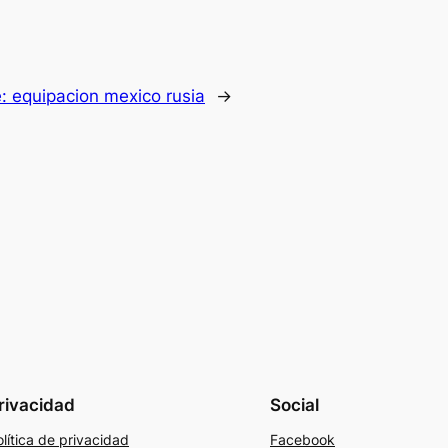
e:
equipacion mexico rusia
→
rivacidad
Social
lítica de privacidad
Facebook