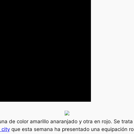
na de color amarillo anaranjado y otra en rojo. Se trata
city
que esta semana ha presentado una equipación r