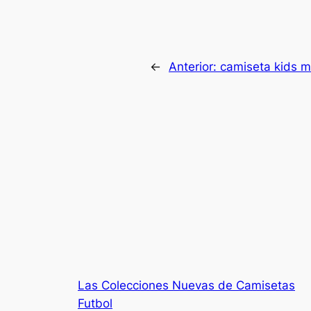
←
Anterior:
camiseta kids m
Las Colecciones Nuevas de Camisetas
Futbol