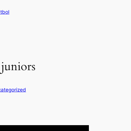
tbol
 juniors
ategorized