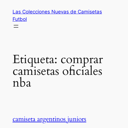
Saltar
Las Colecciones Nuevas de Camisetas
al
Futbol
contenido
Etiqueta:
comprar
camisetas oficiales
nba
camiseta argentinos juniors