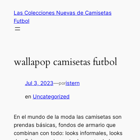
Saltar
Las Colecciones Nuevas de Camisetas
al
Futbol
contenido
wallapop camisetas futbol
Jul 3, 2023
—
istern
por
en
Uncategorized
En el mundo de la moda las camisetas son
prendas básicas, fondos de armario que
combinan con todo: looks informales, looks