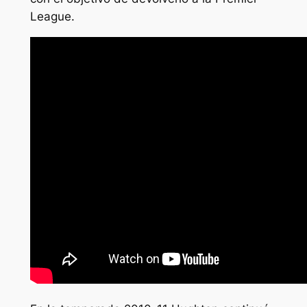
League.