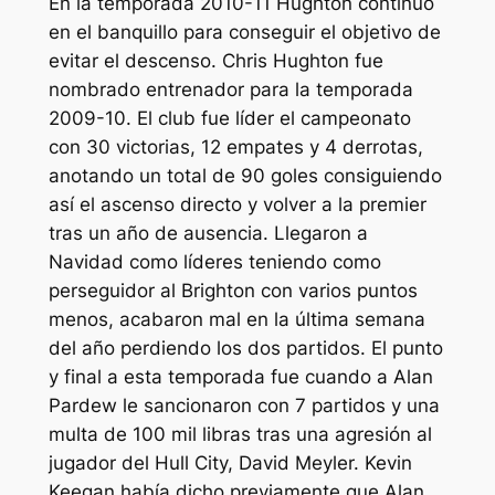
En la temporada 2010-11 Hughton continuó
en el banquillo para conseguir el objetivo de
evitar el descenso. Chris Hughton fue
nombrado entrenador para la temporada
2009-10. El club fue líder el campeonato
con 30 victorias, 12 empates y 4 derrotas,
anotando un total de 90 goles consiguiendo
así el ascenso directo y volver a la premier
tras un año de ausencia. Llegaron a
Navidad como líderes teniendo como
perseguidor al Brighton con varios puntos
menos, acabaron mal en la última semana
del año perdiendo los dos partidos. El punto
y final a esta temporada fue cuando a Alan
Pardew le sancionaron con 7 partidos y una
multa de 100 mil libras tras una agresión al
jugador del Hull City, David Meyler. Kevin
Keegan había dicho previamente que Alan