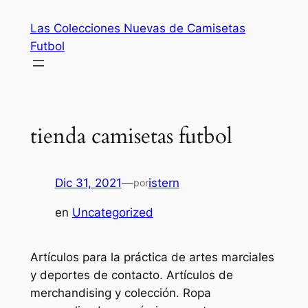
Saltar
Las Colecciones Nuevas de Camisetas
al
Futbol
contenido
tienda camisetas futbol
Dic 31, 2021
—
istern
por
en
Uncategorized
Artículos para la práctica de artes marciales
y deportes de contacto. Artículos de
merchandising y colección. Ropa