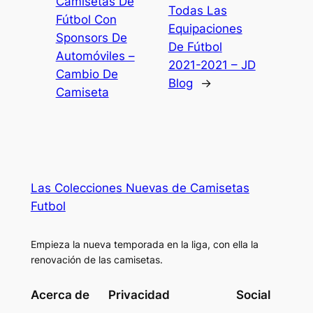
Camisetas De
Todas Las
Fútbol Con
Equipaciones
Sponsors De
De Fútbol
Automóviles –
2021-2021 – JD
Cambio De
Blog
→
Camiseta
Las Colecciones Nuevas de Camisetas
Futbol
Empieza la nueva temporada en la liga, con ella la
renovación de las camisetas.
Acerca de
Privacidad
Social