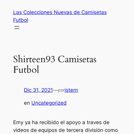
Saltar
Las Colecciones Nuevas de Camisetas
al
Futbol
contenido
Shirteen93 Camisetas
Futbol
Dic 31, 2021
—
istern
por
en
Uncategorized
Emy ya ha recibido el apoyo a traves de
videos de equipos de tercera división como