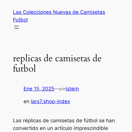
Saltar
Las Colecciones Nuevas de Camisetas
al
Futbol
contenido
replicas de camisetas de
futbol
Ene 15, 2025
—
istern
por
en
lars7.shop-index
Las réplicas de camisetas de fútbol se han
convertido en un artículo imprescindible