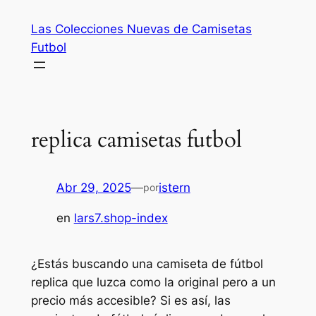
Saltar
Las Colecciones Nuevas de Camisetas
al
Futbol
contenido
replica camisetas futbol
Abr 29, 2025
—
istern
por
en
lars7.shop-index
¿Estás buscando una camiseta de fútbol
replica que luzca como la original pero a un
precio más accesible? Si es así, las