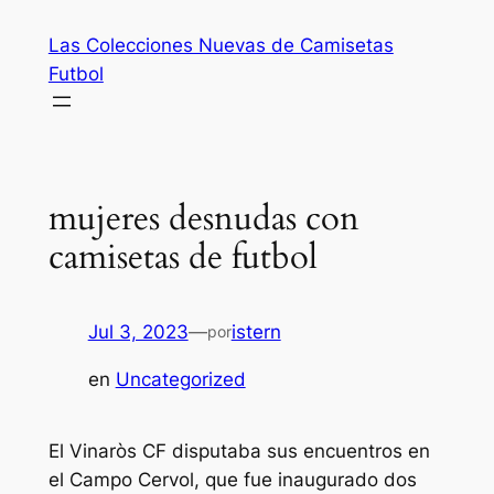
Saltar
Las Colecciones Nuevas de Camisetas
al
Futbol
contenido
mujeres desnudas con
camisetas de futbol
Jul 3, 2023
—
istern
por
en
Uncategorized
El Vinaròs CF disputaba sus encuentros en
el Campo Cervol, que fue inaugurado dos