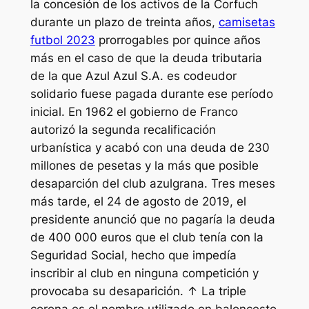
la concesión de los activos de la Corfuch
durante un plazo de treinta años,
camisetas
futbol 2023
prorrogables por quince años
más en el caso de que la deuda tributaria
de la que Azul Azul S.A. es codeudor
solidario fuese pagada durante ese período
inicial. En 1962 el gobierno de Franco
autorizó la segunda recalificación
urbanística y acabó con una deuda de 230
millones de pesetas y la más que posible
desaparción del club azulgrana. Tres meses
más tarde, el 24 de agosto de 2019, el
presidente anunció que no pagaría la deuda
de 400 000 euros que el club tenía con la
Seguridad Social, hecho que impedía
inscribir al club en ninguna competición y
provocaba su desaparición. ↑ La triple
corona es el nombre utilizado en baloncesto