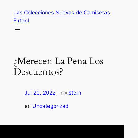
Saltar
Las Colecciones Nuevas de Camisetas
al
Futbol
contenido
¿Merecen La Pena Los
Descuentos?
Jul 20, 2022
—
istern
por
en
Uncategorized