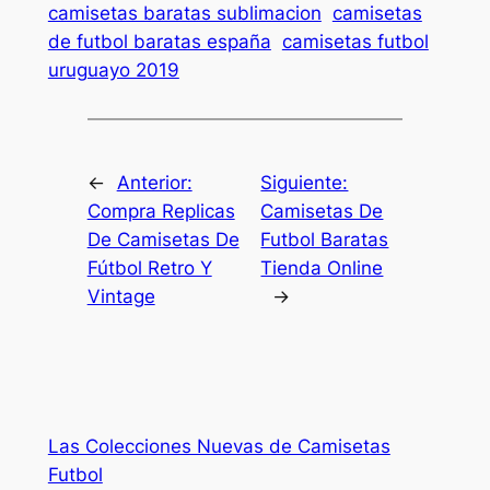
camisetas baratas sublimacion
camisetas
de futbol baratas españa
camisetas futbol
uruguayo 2019
←
Anterior:
Siguiente:
Compra Replicas
Camisetas De
De Camisetas De
Futbol Baratas
Fútbol Retro Y
Tienda Online
Vintage
→
Las Colecciones Nuevas de Camisetas
Futbol