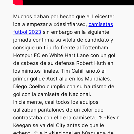
Muchos daban por hecho que el Leicester
iba a empezar a «desinflarse»,
camisetas
futbol 2023
sin embargo en la siguiente
jornada confirma su vitola de candidato y
consigue un triunfo frente al Tottenham
Hotspur FC en White Hart Lane con un gol
de cabeza de su defensa Robert Huth en
los minutos finales. Tim Cahill anotó el
primer gol de Australia en los Mundiales.
Diego Coelho cumplió con su bautismo de
gol con la camiseta de Nacional.
Inicialmente, casi todos los equipos
utilizaban pantalones de un color que
contrastaba con el de la camiseta. ↑ «Kevin
Keegan se va del City antes de que le
echen». ↑ a b «Nacional en búsqueda de