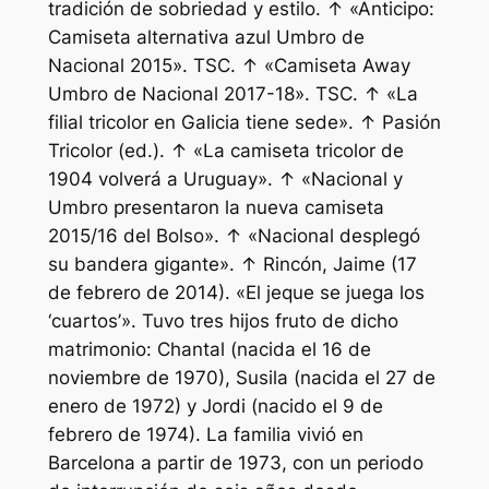
tradición de sobriedad y estilo. ↑ «Anticipo:
Camiseta alternativa azul Umbro de
Nacional 2015». TSC. ↑ «Camiseta Away
Umbro de Nacional 2017-18». TSC. ↑ «La
filial tricolor en Galicia tiene sede». ↑ Pasión
Tricolor (ed.). ↑ «La camiseta tricolor de
1904 volverá a Uruguay». ↑ «Nacional y
Umbro presentaron la nueva camiseta
2015/16 del Bolso». ↑ «Nacional desplegó
su bandera gigante». ↑ Rincón, Jaime (17
de febrero de 2014). «El jeque se juega los
‘cuartos’». Tuvo tres hijos fruto de dicho
matrimonio: Chantal (nacida el 16 de
noviembre de 1970), Susila (nacida el 27 de
enero de 1972) y Jordi (nacido el 9 de
febrero de 1974). La familia vivió en
Barcelona a partir de 1973, con un periodo