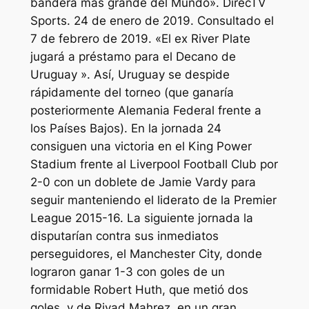
bandera más grande del Mundo». DirecTV
Sports. 24 de enero de 2019. Consultado el
7 de febrero de 2019. «El ex River Plate
jugará a préstamo para el Decano de
Uruguay ». Así, Uruguay se despide
rápidamente del torneo (que ganaría
posteriormente Alemania Federal frente a
los Países Bajos). En la jornada 24
consiguen una victoria en el King Power
Stadium frente al Liverpool Football Club por
2-0 con un doblete de Jamie Vardy para
seguir manteniendo el liderato de la Premier
League 2015-16. La siguiente jornada la
disputarían contra sus inmediatos
perseguidores, el Manchester City, donde
lograron ganar 1-3 con goles de un
formidable Robert Huth, que metió dos
goles, y de Riyad Mahrez, en un gran