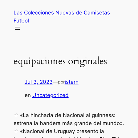
Saltar
Las Colecciones Nuevas de Camisetas
al
Futbol
contenido
equipaciones originales
Jul 3, 2023
—
istern
por
en
Uncategorized
↑ «La hinchada de Nacional al guinness:
estrena la bandera más grande del mundo».
↑ «Nacional de Uruguay presentó la