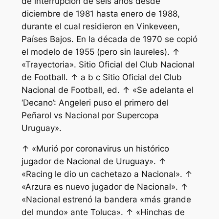
de interrupción de seis años desde
diciembre de 1981 hasta enero de 1988,
durante el cual residieron en Vinkeveen,
Países Bajos. En la década de 1970 se copió
el modelo de 1955 (pero sin laureles). ↑
«Trayectoria». Sitio Oficial del Club Nacional
de Football. ↑ a b c Sitio Oficial del Club
Nacional de Football, ed. ↑ «Se adelanta el
‘Decano’: Angeleri puso el primero del
Peñarol vs Nacional por Supercopa
Uruguay».
↑ «Murió por coronavirus un histórico
jugador de Nacional de Uruguay». ↑
«Racing le dio un cachetazo a Nacional». ↑
«Arzura es nuevo jugador de Nacional». ↑
«Nacional estrenó la bandera «más grande
del mundo» ante Toluca». ↑ «Hinchas de