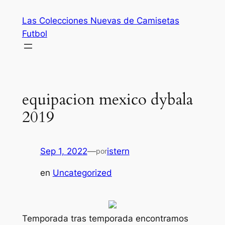
Saltar
Las Colecciones Nuevas de Camisetas
al
Futbol
contenido
equipacion mexico dybala
2019
Sep 1, 2022
—
istern
por
en
Uncategorized
Temporada tras temporada encontramos