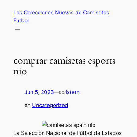
Saltar
Las Colecciones Nuevas de Camisetas
al
Futbol
contenido
comprar camisetas esports
nio
Jun 5, 2023
—
istern
por
en
Uncategorized
La Selección Nacional de Fútbol de Estados