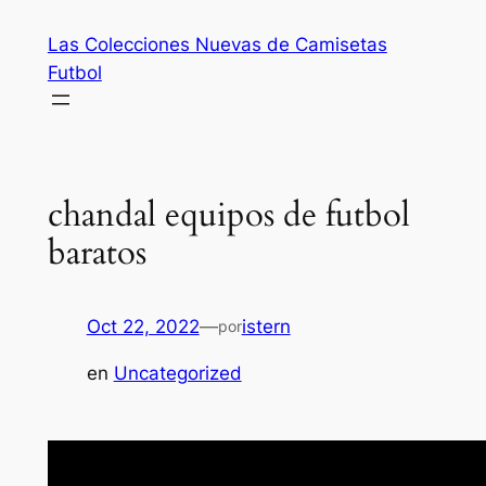
Saltar
Las Colecciones Nuevas de Camisetas
al
Futbol
contenido
chandal equipos de futbol
baratos
Oct 22, 2022
—
istern
por
en
Uncategorized