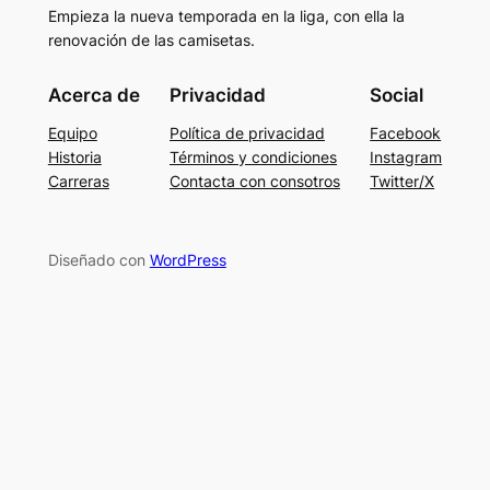
Empieza la nueva temporada en la liga, con ella la
renovación de las camisetas.
Acerca de
Privacidad
Social
Equipo
Política de privacidad
Facebook
Historia
Términos y condiciones
Instagram
Carreras
Contacta con consotros
Twitter/X
Diseñado con
WordPress