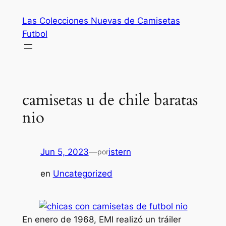
Saltar
Las Colecciones Nuevas de Camisetas
al
Futbol
contenido
camisetas u de chile baratas
nio
Jun 5, 2023
—
istern
por
en
Uncategorized
En enero de 1968, EMI realizó un tráiler