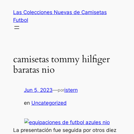
Saltar
Las Colecciones Nuevas de Camisetas
al
Futbol
contenido
camisetas tommy hilfiger
baratas nio
Jun 5, 2023
—
istern
por
en
Uncategorized
La presentación fue seguida por otros diez