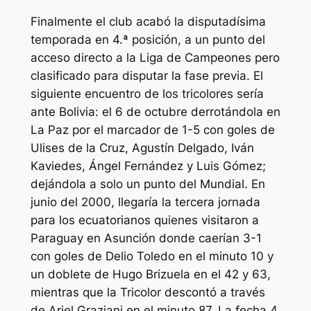
Finalmente el club acabó la disputadísima
temporada en 4.ª posición, a un punto del
acceso directo a la Liga de Campeones pero
clasificado para disputar la fase previa. El
siguiente encuentro de los tricolores sería
ante Bolivia: el 6 de octubre derrotándola en
La Paz por el marcador de 1-5 con goles de
Ulises de la Cruz, Agustín Delgado, Iván
Kaviedes, Ángel Fernández y Luis Gómez;
dejándola a solo un punto del Mundial. En
junio del 2000, llegaría la tercera jornada
para los ecuatorianos quienes visitaron a
Paraguay en Asunción donde caerían 3-1
con goles de Delio Toledo en el minuto 10 y
un doblete de Hugo Brizuela en el 42 y 63,
mientras que la Tricolor descontó a través
de Ariel Graziani en el minuto 87. La fecha 4