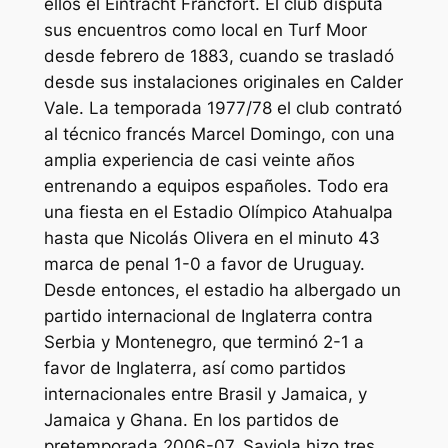
ellos el Eintracht Fráncfort. El club disputa
sus encuentros como local en Turf Moor
desde febrero de 1883, cuando se trasladó
desde sus instalaciones originales en Calder
Vale. La temporada 1977/78 el club contrató
al técnico francés Marcel Domingo, con una
amplia experiencia de casi veinte años
entrenando a equipos españoles. Todo era
una fiesta en el Estadio Olímpico Atahualpa
hasta que Nicolás Olivera en el minuto 43
marca de penal 1-0 a favor de Uruguay.
Desde entonces, el estadio ha albergado un
partido internacional de Inglaterra contra
Serbia y Montenegro, que terminó 2-1 a
favor de Inglaterra, así como partidos
internacionales entre Brasil y Jamaica, y
Jamaica y Ghana. En los partidos de
pretemporada 2006-07, Saviola hizo tres