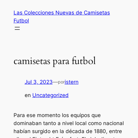
Saltar
Las Colecciones Nuevas de Camisetas
al
Futbol
contenido
camisetas para futbol
Jul 3, 2023
—
istern
por
en
Uncategorized
Para ese momento los equipos que
dominaban tanto a nivel local como nacional
habían surgido en la década de 1880, entre