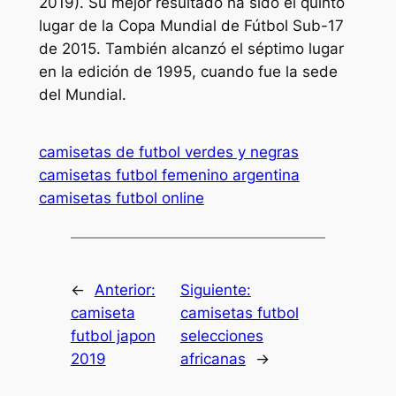
2019). Su mejor resultado ha sido el quinto
lugar de la Copa Mundial de Fútbol Sub-17
de 2015. También alcanzó el séptimo lugar
en la edición de 1995, cuando fue la sede
del Mundial.
camisetas de futbol verdes y negras
camisetas futbol femenino argentina
camisetas futbol online
←
Anterior:
Siguiente:
camiseta
camisetas futbol
futbol japon
selecciones
2019
africanas
→