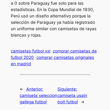
a 0 sobre Paraguay fue solo para las
estadísticas. En la Copa Mundial de 1930,
Perú usó un diseño alternativo porque la
selección de Paraguay ya había registrado
un uniforme similar con camisetas de rayas
blancas y rojas.
camisetas futbol xxl
comprar camisetas de
futbol 2020
comprar camisetas originales
en madrid
←
Anterior:
Siguiente:
camiseta seleccion
camiseta usain
gallega futbol
bolt futbol
→