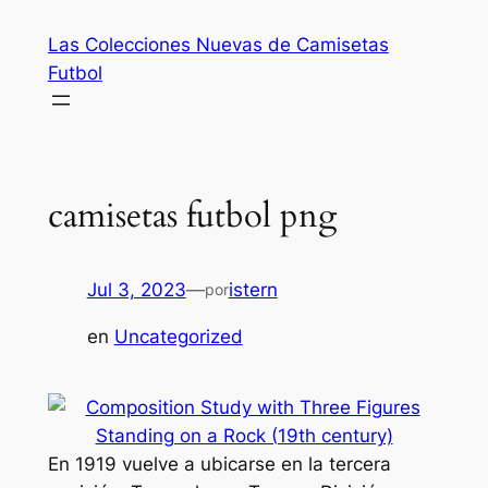
Saltar
Las Colecciones Nuevas de Camisetas
al
Futbol
contenido
camisetas futbol png
Jul 3, 2023
—
istern
por
en
Uncategorized
En 1919 vuelve a ubicarse en la tercera