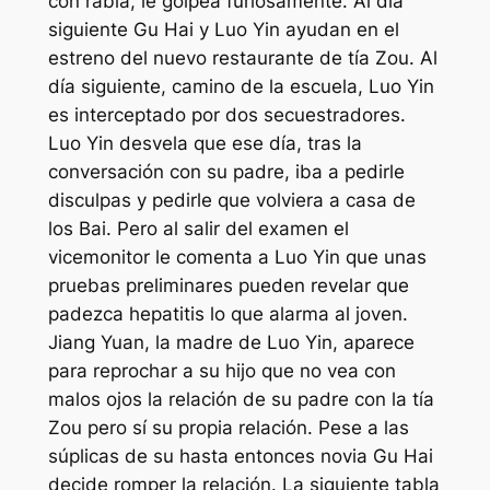
con rabia, le golpea furiosamente. Al día
siguiente Gu Hai y Luo Yin ayudan en el
estreno del nuevo restaurante de tía Zou. Al
día siguiente, camino de la escuela, Luo Yin
es interceptado por dos secuestradores.
Luo Yin desvela que ese día, tras la
conversación con su padre, iba a pedirle
disculpas y pedirle que volviera a casa de
los Bai. Pero al salir del examen el
vicemonitor le comenta a Luo Yin que unas
pruebas preliminares pueden revelar que
padezca hepatitis lo que alarma al joven.
Jiang Yuan, la madre de Luo Yin, aparece
para reprochar a su hijo que no vea con
malos ojos la relación de su padre con la tía
Zou pero sí su propia relación. Pese a las
súplicas de su hasta entonces novia Gu Hai
decide romper la relación. La siguiente tabla