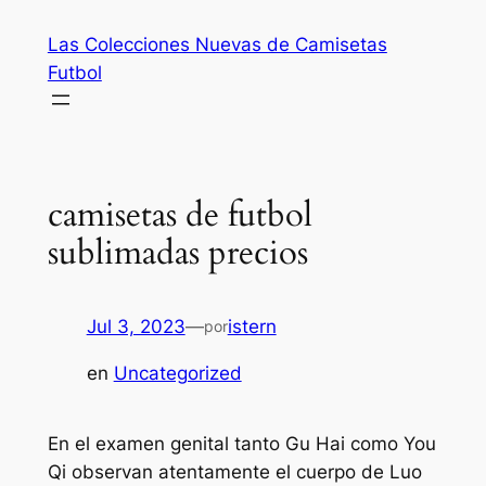
Saltar
Las Colecciones Nuevas de Camisetas
al
Futbol
contenido
camisetas de futbol
sublimadas precios
Jul 3, 2023
—
istern
por
en
Uncategorized
En el examen genital tanto Gu Hai como You
Qi observan atentamente el cuerpo de Luo