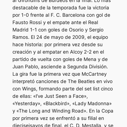
al Girondins de Burdeos en la final. Lo más
destacable de la temporada fue la victoria
por 1-0 frente al F. C. Barcelona con gol de
Fausto Rossi y el empate ante el Real
Madrid 1-1 con goles de Osorio y Sergio
Ramos. El 24 de mayo de 2009, el equipo
hace historia: por primera vez desde su
creación y al empatar en Alcoy 2-2 en el
partido de vuelta con goles de Mena y de
Juan Pablo, asciende a Segunda División.
La gira fue la primera vez que McCartney
interpretó canciones de The Beatles en vivo
con Wings, formando parte del set list cinco
de ellas: «I’ve Just Seen a Face»,
«Yesterday», «Blackbird», «Lady Madonna»
y «The Long and Winding Road». En la Copa
por primera vez se enfrentó a su filial en
dieciseisavos de final, el C. D. Mestalla, y se