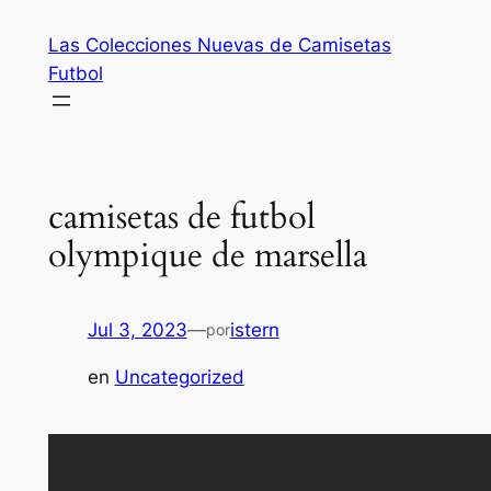
Saltar
Las Colecciones Nuevas de Camisetas
al
Futbol
contenido
camisetas de futbol
olympique de marsella
Jul 3, 2023
—
istern
por
en
Uncategorized