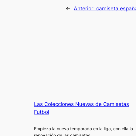
←
Anterior:
camiseta españ
Las Colecciones Nuevas de Camisetas
Futbol
Empieza la nueva temporada en la liga, con ella la
renovación de las camisetas.