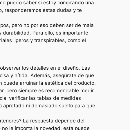
Cómo puedo saber si estoy comprando una
lo, responderemos estas dudas y te
ipos, pero no por eso deben ser de mala
y durabilidad. Para ello, es importante
ales ligeros y transpirables, como el
bservar los detalles en el diseño. Las
ecisa y nítida. Además, asegúrate de que
 puede arruinar la estética del producto.
ndar, pero siempre es recomendable medir
cial verificar las tablas de medidas
do apretado ni demasiado suelto para que
nteriores? La respuesta depende del
o no le importa la novedad, esta puede