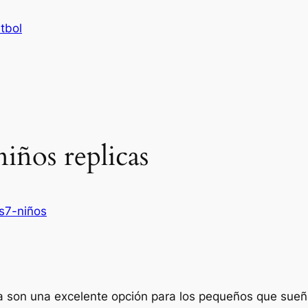
tbol
niños replicas
rs7-niños
ca son una excelente opción para los pequeños que sue