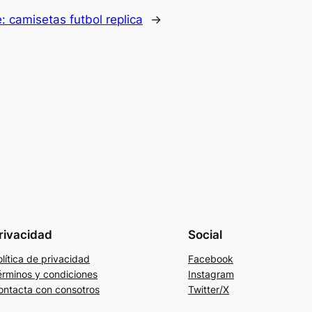
e:
camisetas futbol replica
→
rivacidad
Social
lítica de privacidad
Facebook
érminos y condiciones
Instagram
ontacta con consotros
Twitter/X