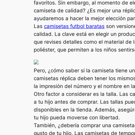
favoritos. Sin embargo, al momento de el
camiseta de calidad? ¿Es mejor una répli
ayudaremos a hacer la mejor elección para
Las
camisetas futbol baratas
son versione
calidad. La clave está en elegir un produc
que revises detalles como el material de 
poliéster, que permiten a los niños senti
Pero, ¿cómo saber si la camiseta tiene u
camisetas réplica deben tener los mismos 
la impresión del número y el nombre en la
Otro factor a considerar es la talla. Las
a tu hijo antes de comprar. Las tallas pue
disponibles en la tienda. Además, asegúr
tu hijo pueda moverse con libertad.
También, ¿debería comprar una camiseta 
gusto de tu hijo. Las camisetas de tempo