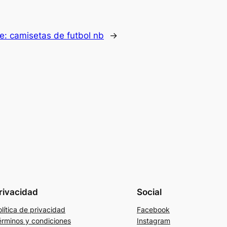
te:
camisetas de futbol nb
→
rivacidad
Social
lítica de privacidad
Facebook
érminos y condiciones
Instagram