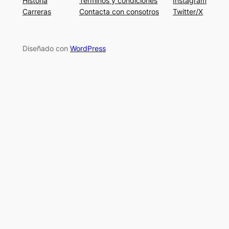
Historia
Términos y condiciones
Instagram
Carreras
Contacta con consotros
Twitter/X
Diseñado con
WordPress