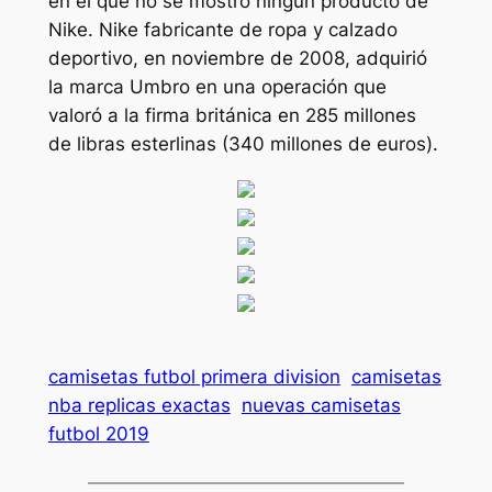
en el que no se mostró ningún producto de
Nike. Nike fabricante de ropa y calzado
deportivo, en noviembre de 2008, adquirió
la marca Umbro en una operación que
valoró a la firma británica en 285 millones
de libras esterlinas (340 millones de euros).
camisetas futbol primera division
camisetas
nba replicas exactas
nuevas camisetas
futbol 2019