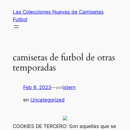
Saltar
Las Colecciones Nuevas de Camisetas
al
Futbol
contenido
camisetas de futbol de otras
temporadas
Feb 6, 2023
—
istern
por
en
Uncategorized
COOKIES DE TERCERO: Son aquellas que se