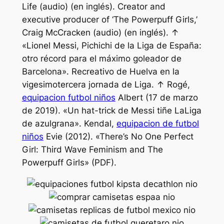
Life (audio) (en inglés). Creator and
executive producer of ‘The Powerpuff Girls,’
Craig McCracken (audio) (en inglés). ↑
«Lionel Messi, Pichichi de la Liga de España:
otro récord para el máximo goleador de
Barcelona». Recreativo de Huelva en la
vigesimotercera jornada de Liga. ↑ Rogé,
equipacion futbol niños
Albert (17 de marzo
de 2019). «Un hat-trick de Messi tiñe LaLiga
de azulgrana». Kendal,
equipacion de futbol
niños
Evie (2012). «There’s No One Perfect
Girl: Third Wave Feminism and The
Powerpuff Girls» (PDF).