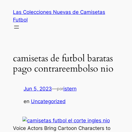
Saltar
Las Colecciones Nuevas de Camisetas
al
Futbol
contenido
camisetas de futbol baratas
pago contrareembolso nio
Jun 5, 2023
—
istern
por
en
Uncategorized
Voice Actors Bring Cartoon Characters to