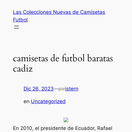
Saltar
Las Colecciones Nuevas de Camisetas
al
Futbol
contenido
camisetas de futbol baratas
cadiz
Dic 26, 2023
—
istern
por
en
Uncategorized
En 2010, el presidente de Ecuador, Rafael