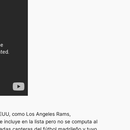
 EEUU, como Los Angeles Rams,
incluye en la lista pero no se computa al
cadas canteras del fútbol madrileño y tuvo