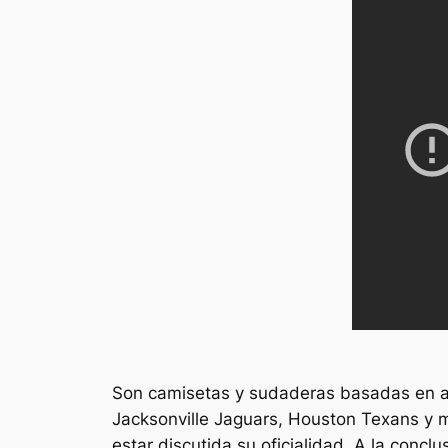
Son camisetas y sudaderas basadas en a
Jacksonville Jaguars, Houston Texans y m
estar discutida su oficialidad. A la concl