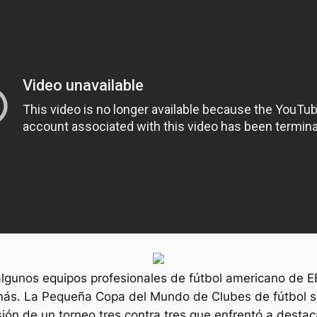
lgunos equipos profesionales de fútbol americano de
ás. La Pequeña Copa del Mundo de Clubes de fútbol se 
usión de un torneo tres contra tres que enfrentó a desta