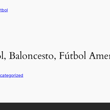
tbol
l, Baloncesto, Fútbol Ame
categorized