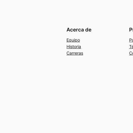
Acerca de
P
Equipo
Po
Historia
T
Carreras
C