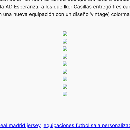
a AD Esperanza, a los que Iker Casillas entregó tres ca
 una nueva equipación con un diseño ‘vintage’, colormadrid
real madrid jersey
equipaciones futbol sala personaliz