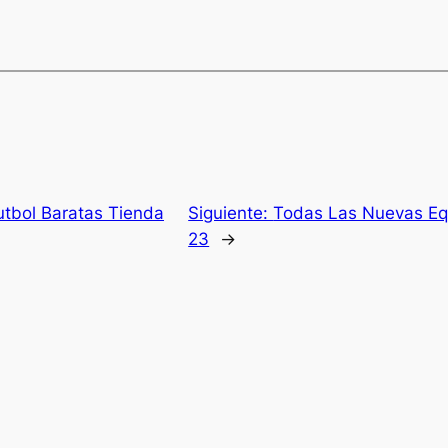
tbol Baratas Tienda
Siguiente:
Todas Las Nuevas Eq
23
→