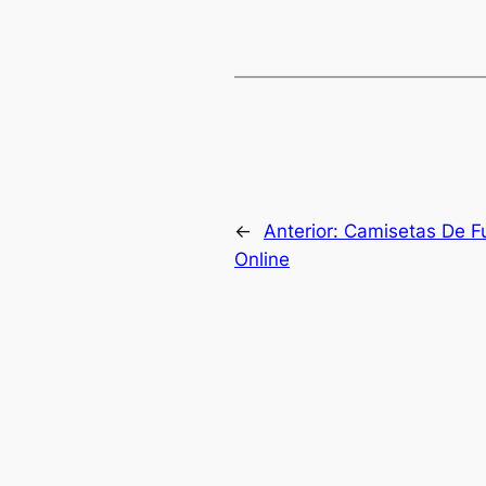
←
Anterior:
Camisetas De Fu
Online