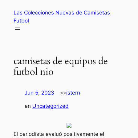
Saltar
Las Colecciones Nuevas de Camisetas
al
Futbol
contenido
camisetas de equipos de
futbol nio
Jun 5, 2023
—
istern
por
en
Uncategorized
El periodista evaluó positivamente el