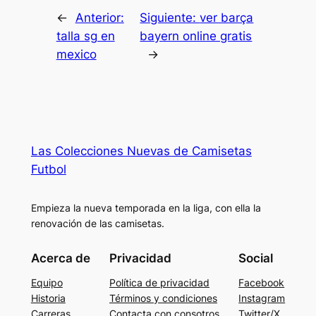
←
Anterior:
Siguiente:
ver barça
talla sg en
bayern online gratis
mexico
→
Las Colecciones Nuevas de Camisetas
Futbol
Empieza la nueva temporada en la liga, con ella la
renovación de las camisetas.
Acerca de
Privacidad
Social
Equipo
Política de privacidad
Facebook
Historia
Términos y condiciones
Instagram
Carreras
Contacta con consotros
Twitter/X