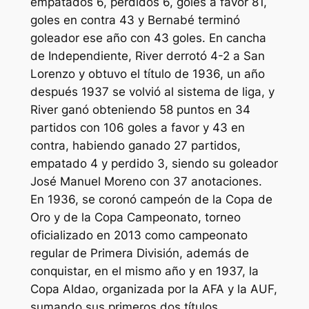
empatados 6, perdidos 6, goles a favor 81,
goles en contra 43 y Bernabé terminó
goleador ese año con 43 goles. En cancha
de Independiente, River derrotó 4-2 a San
Lorenzo y obtuvo el título de 1936, un año
después 1937 se volvió al sistema de liga, y
River ganó obteniendo 58 puntos en 34
partidos con 106 goles a favor y 43 en
contra, habiendo ganado 27 partidos,
empatado 4 y perdido 3, siendo su goleador
José Manuel Moreno con 37 anotaciones.
En 1936, se coronó campeón de la Copa de
Oro y de la Copa Campeonato, torneo
oficializado en 2013 como campeonato
regular de Primera División, además de
conquistar, en el mismo año y en 1937, la
Copa Aldao, organizada por la AFA y la AUF,
sumando sus primeros dos títulos