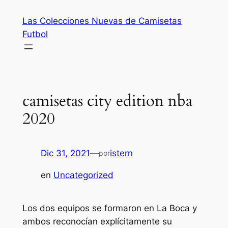
Saltar
Las Colecciones Nuevas de Camisetas
al
Futbol
contenido
camisetas city edition nba
2020
Dic 31, 2021
—
istern
por
en
Uncategorized
Los dos equipos se formaron en La Boca y
ambos reconocían explícitamente su