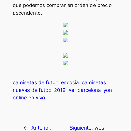
que podemos comprar en orden de precio
ascendente.
camisetas de futbol escocia
camisetas
nuevas de futbol 2019
ver barcelona lyon
online en vivo
←
Anterior:
Siguiente:
wos