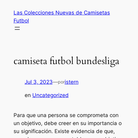
Saltar
Las Colecciones Nuevas de Camisetas
al
Futbol
contenido
camiseta futbol bundesliga
Jul 3, 2023
—
istern
por
en
Uncategorized
Para que una persona se comprometa con
un objetivo, debe creer en su importancia o
su significación. Existe evidencia de que,