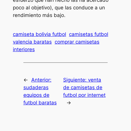
esfuerzo que han hecho las ha acercado
poco al objetivo), que las conduce a un
rendimiento más bajo.
camiseta bolivia futbol
camisetas futbol
valencia baratas
comprar camisetas
interiores
←
Anterior:
Siguiente:
venta
sudaderas
de camisetas de
equipos de
futbol por internet
futbol baratas
→