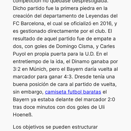
competición no quedase desprestigiada.
Dicho partido fue la primera piedra en la
creación del departamento de Leyendas del
FC Barcelona, el cual se oficializó en 2016, y
es gestionado directamente por el club. El
resultado de aquel partido fue de empate a
dos, con goles de Domingo Cisma, y Carles
Puyol en propia puerta para la U.D. En el
entretiempo de la ida, el Dinamo ganaba por
3:2 en Múnich, pero el Bayern daría vuelta al
marcador para ganar 4:3. Dresde tenía una
buena posición de cara al partido de vuelta,
sin embargo,
camiseta futbol baratas
el
Bayern ya estaba delante del marcador 2:0
tras doce minutos con dos goles de Uli
Hoeneß.
Los objetivos se pueden estructurar