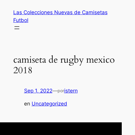
Saltar
Las Colecciones Nuevas de Camisetas
al
Futbol
contenido
camiseta de rugby mexico
2018
Sep 1, 2022
—
istern
por
en
Uncategorized