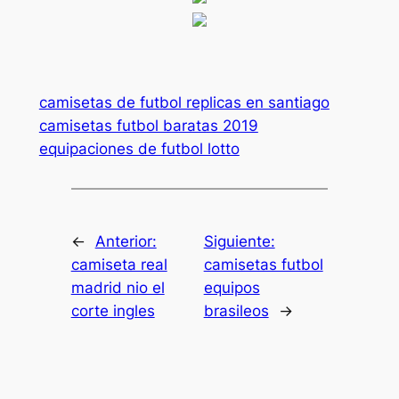
camisetas de futbol replicas en santiago
camisetas futbol baratas 2019
equipaciones de futbol lotto
←
Anterior:
Siguiente:
camiseta real
camisetas futbol
madrid nio el
equipos
corte ingles
brasileos
→