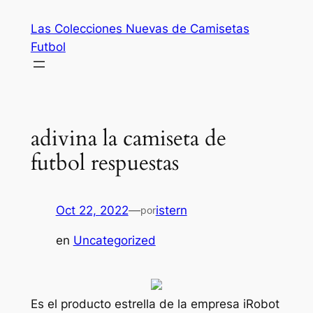
Saltar
Las Colecciones Nuevas de Camisetas
al
Futbol
contenido
adivina la camiseta de
futbol respuestas
Oct 22, 2022
—
istern
por
en
Uncategorized
Es el producto estrella de la empresa iRobot