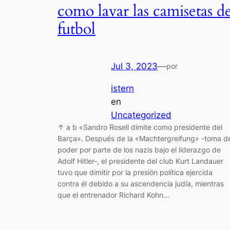
como lavar las camisetas d
futbol
Jul 3, 2023
—
por
istern
en
Uncategorized
↑ a b «Sandro Rosell dimite como presidente del
Barça». Después de la «Machtergreifung» -toma de
poder por parte de los nazis bajo el liderazgo de
Adolf Hitler-, el presidente del club Kurt Landauer
tuvo que dimitir por la presión política ejercida
contra él debido a su ascendencia judía, mientras
que el entrenador Richard Kohn…