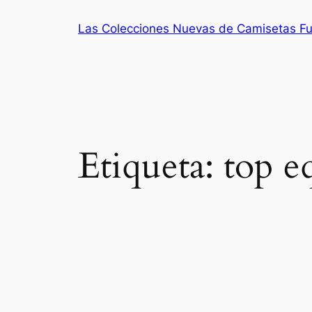
Saltar
Las Colecciones Nuevas de Camisetas Fu
al
contenido
Etiqueta:
top e