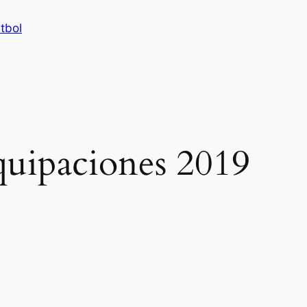
tbol
quipaciones 2019