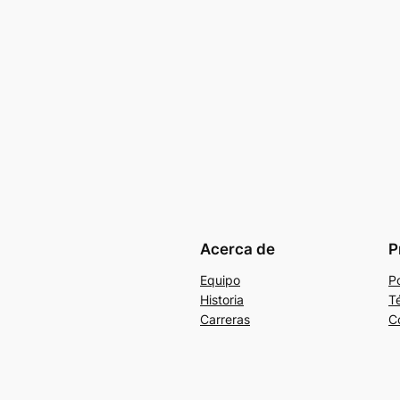
Acerca de
P
Equipo
Po
Historia
T
Carreras
C