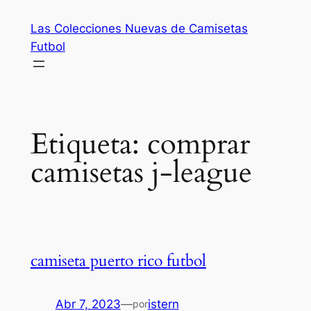
Saltar
Las Colecciones Nuevas de Camisetas
al
Futbol
contenido
Etiqueta:
comprar
camisetas j-league
camiseta puerto rico futbol
Abr 7, 2023
—
istern
por