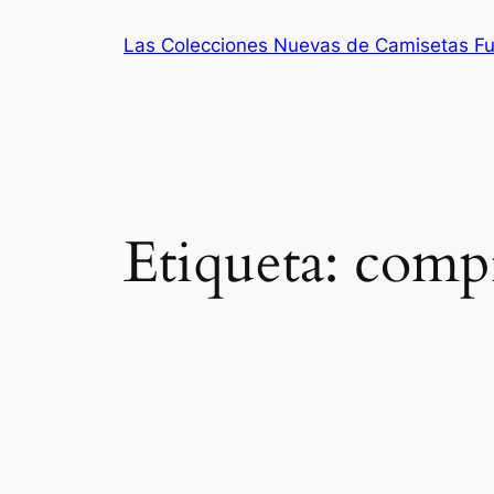
Saltar
Las Colecciones Nuevas de Camisetas Fu
al
contenido
Etiqueta:
compr