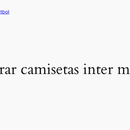
tbol
ar camisetas inter m