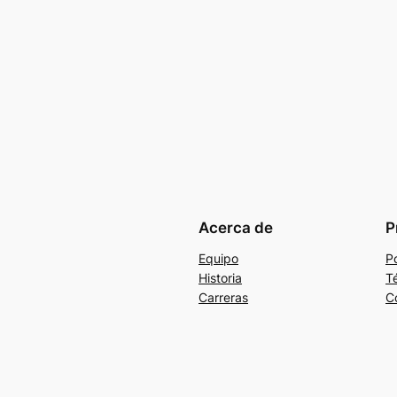
Acerca de
P
Equipo
Po
Historia
T
Carreras
C