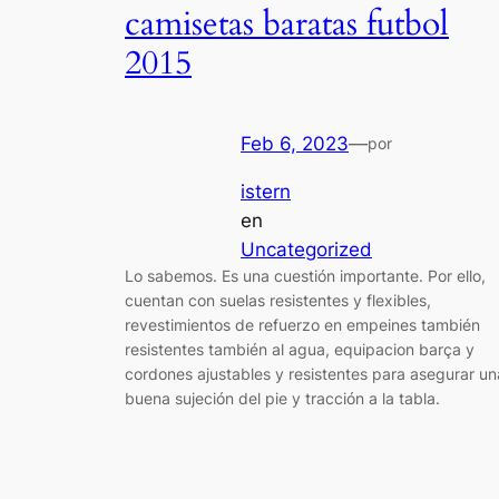
camisetas baratas futbol
2015
Feb 6, 2023
—
por
istern
en
Uncategorized
Lo sabemos. Es una cuestión importante. Por ello,
cuentan con suelas resistentes y flexibles,
revestimientos de refuerzo en empeines también
resistentes también al agua, equipacion barça y
cordones ajustables y resistentes para asegurar un
buena sujeción del pie y tracción a la tabla.