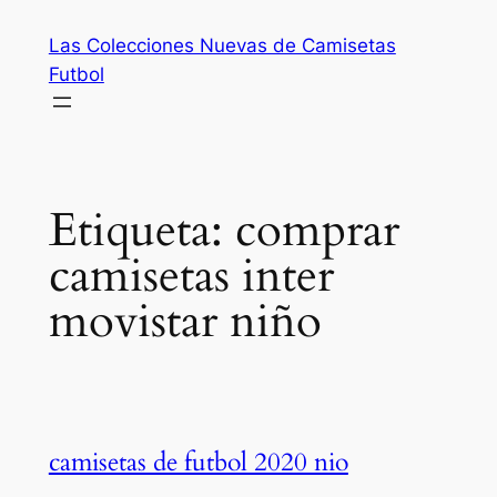
Saltar
Las Colecciones Nuevas de Camisetas
al
Futbol
contenido
Etiqueta:
comprar
camisetas inter
movistar niño
camisetas de futbol 2020 nio