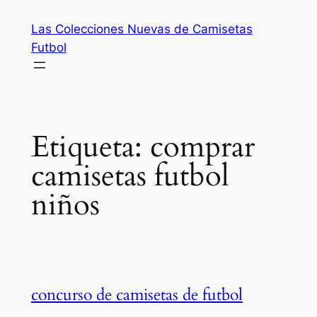
Saltar
Las Colecciones Nuevas de Camisetas
al
Futbol
contenido
Etiqueta:
comprar
camisetas futbol
niños
concurso de camisetas de futbol