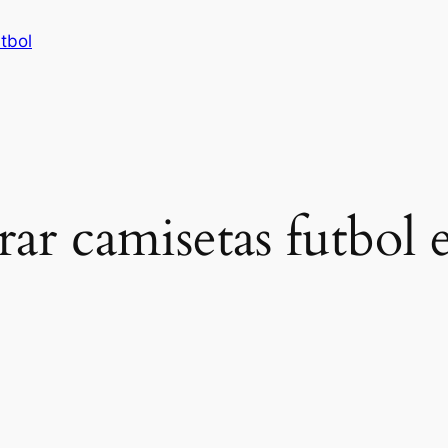
tbol
ar camisetas futbol 