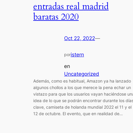
entradas real madrid
baratas 2020
Oct 22, 2022
—
istern
por
en
Uncategorized
Además, como es habitual, Amazon ya ha lanzado
algunos chollos a los que merece la pena echar un
vistazo para que los usuarios vayan haciéndose un
idea de lo que se podrán encontrar durante los día
clave, camiseta de holanda mundial 2022 el 11 y el
12 de octubre. El evento, que en realidad de…