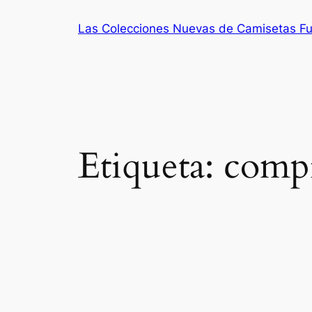
Saltar
Las Colecciones Nuevas de Camisetas Fu
al
contenido
Etiqueta:
compr