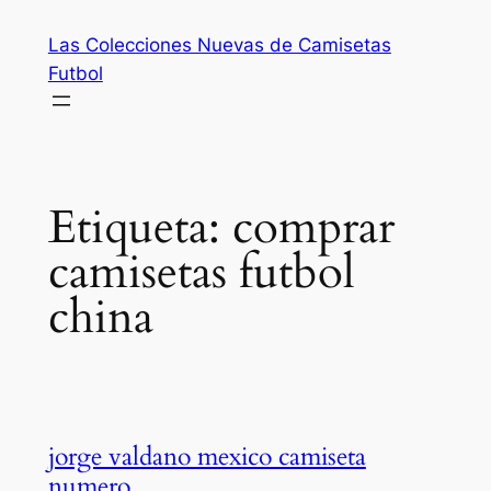
Saltar
Las Colecciones Nuevas de Camisetas
al
Futbol
contenido
Etiqueta:
comprar
camisetas futbol
china
jorge valdano mexico camiseta
numero