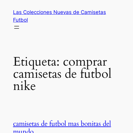
Saltar
Las Colecciones Nuevas de Camisetas
al
Futbol
contenido
Etiqueta:
comprar
camisetas de futbol
nike
camisetas de futbol mas bonitas del
mundo