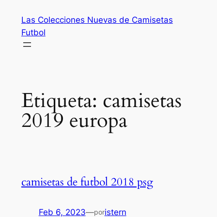
Saltar
Las Colecciones Nuevas de Camisetas
al
Futbol
contenido
Etiqueta:
camisetas
2019 europa
camisetas de futbol 2018 psg
Feb 6, 2023
—
istern
por