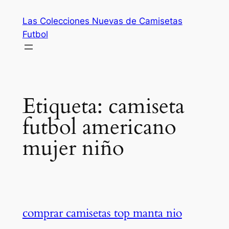
Saltar
Las Colecciones Nuevas de Camisetas
al
Futbol
contenido
Etiqueta:
camiseta
futbol americano
mujer niño
comprar camisetas top manta nio