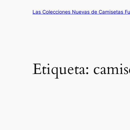
Saltar
Las Colecciones Nuevas de Camisetas Fu
al
contenido
Etiqueta:
camis