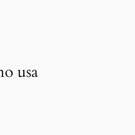
no usa