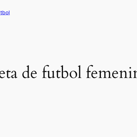
tbol
eta de futbol femeni