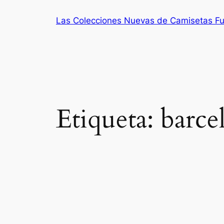
Saltar
Las Colecciones Nuevas de Camisetas Fu
al
contenido
Etiqueta:
barce