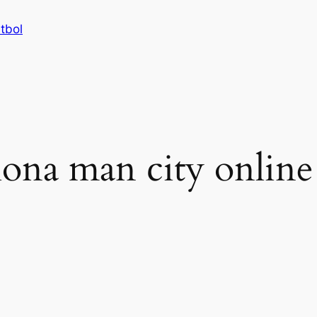
tbol
lona man city online