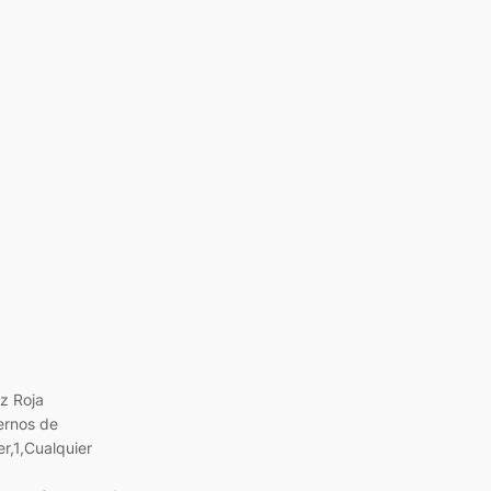
uz Roja
ernos de
r,1,Cualquier