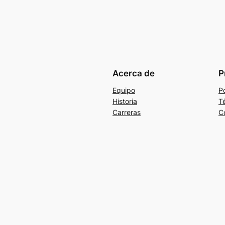
Acerca de
P
Equipo
Po
Historia
T
Carreras
C