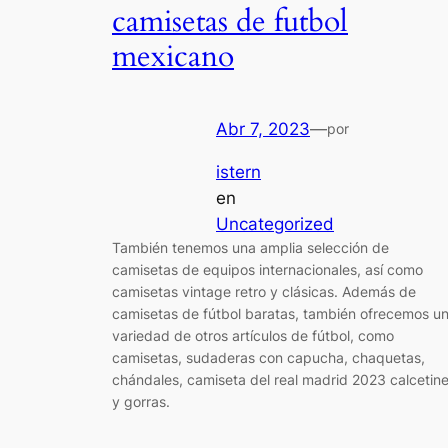
camisetas de futbol
mexicano
Abr 7, 2023
—
por
istern
en
Uncategorized
También tenemos una amplia selección de
camisetas de equipos internacionales, así como
camisetas vintage retro y clásicas. Además de
camisetas de fútbol baratas, también ofrecemos u
variedad de otros artículos de fútbol, como
camisetas, sudaderas con capucha, chaquetas,
chándales, camiseta del real madrid 2023 calcetin
y gorras.