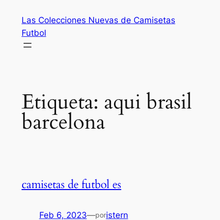
Saltar
Las Colecciones Nuevas de Camisetas
al
Futbol
contenido
Etiqueta:
aqui brasil
barcelona
camisetas de futbol es
Feb 6, 2023
—
istern
por