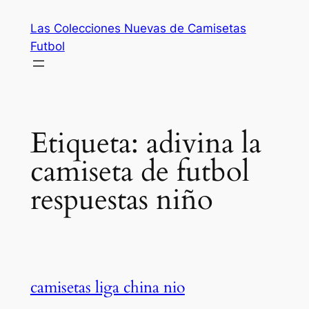
Saltar
Las Colecciones Nuevas de Camisetas
al
Futbol
contenido
Etiqueta:
adivina la
camiseta de futbol
respuestas niño
camisetas liga china nio